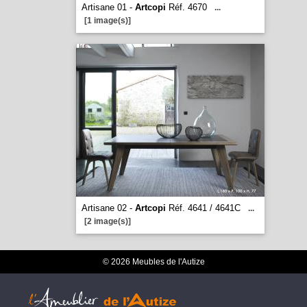
Artisane 01 -
Artcopi
Réf. 4670
...
[1 image(s)]
Artisane 02 -
Artcopi
Réf. 4641 / 4641C
...
[2 image(s)]
© 2026 Meubles de l'Autize