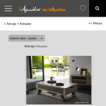
<< Retour
>
Artcopi
>
Artisane
Artcopi
Artisane