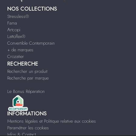
NOS COLLECTIONS
Stressless®
Fama
Artcopi
Lattoflex®
Convertible Contemporain
+ de marques
Crozatier
RECHERCHE
Rechercher un produit
Recherche par marque
Le Bonus Réparation
INFORMATIONS
Mentions légales et Politique relative aux cookies
Paramétrer les cookies
Infos & Contact