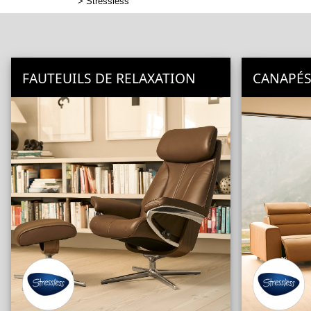
>
Stressless
FAUTEUILS DE RELAXATION
CANAPÉ