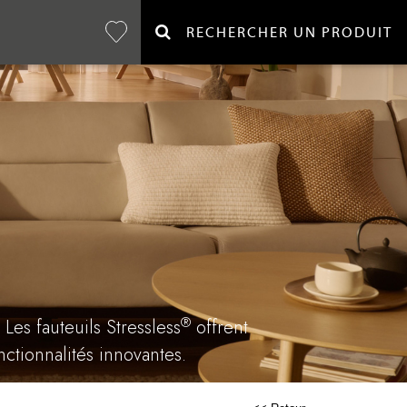
RECHERCHER UN PRODUIT
®
es fauteuils Stressless
offrent
ctionnalités innovantes.