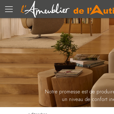
Notre promesse est de produire 
un niveau de confort in