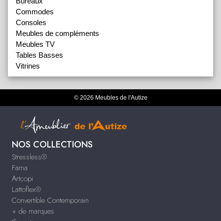
Bureaux
Commodes
Consoles
Meubles de compléments
Meubles TV
Tables Basses
Vitrines
© 2026 Meubles de l'Autize
NOS COLLECTIONS
Stressless®
Fama
Artcopi
Lattoflex®
Convertible Contemporain
+ de marques