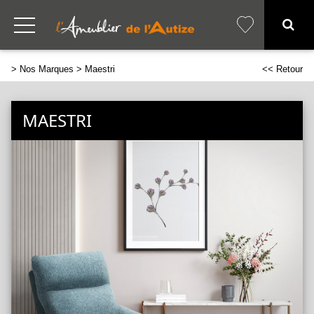
>
Nos Marques
> Maestri
<< Retour
MAESTRI