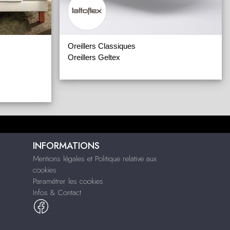
Oreillers Classiques
Oreillers Geltex
INFORMATIONS
Mentions légales et Politique relative aux
cookies
Paramétrer les cookies
Infos & Contact