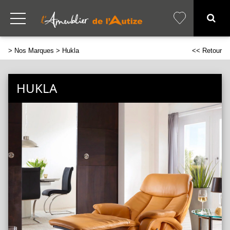
>
Nos Marques
> Hukla
<< Retour
HUKLA