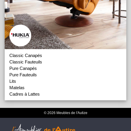
Classic Canapés
Classic Fauteuils
Pure Canapés
Pure Fauteuils
Lits
Matelas
Cadres à Lattes
© 2026 Meubles de l'Autize