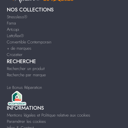
NOS COLLECTIONS
Stressless®
Fama
Artcopi
Lattoflex®
Convertible Contemporain
+ de marques
Crozatier
RECHERCHE
Rechercher un produit
Recherche par marque
Le Bonus Réparation
INFORMATIONS
Mentions légales et Politique relative aux cookies
Paramétrer les cookies
Infos & Contact