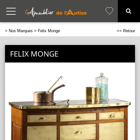
>
Nos Marques
> Felix Monge
<< Retour
FELIX MONGE