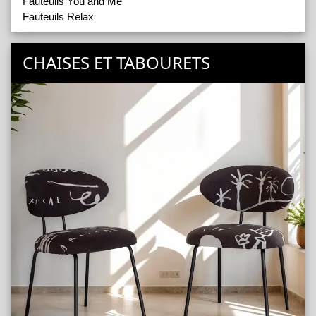
Fauteuils You and Me
Fauteuils Relax
CHAISES ET TABOURETS