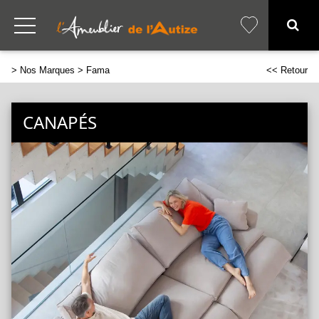
>
Nos Marques
> Fama
<< Retour
CANAPÉS