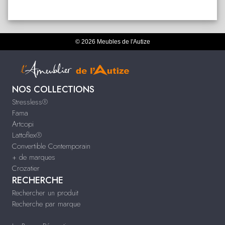
© 2026 Meubles de l'Autize
NOS COLLECTIONS
Stressless®
Fama
Artcopi
Lattoflex®
Convertible Contemporain
+ de marques
Crozatier
RECHERCHE
Rechercher un produit
Recherche par marque