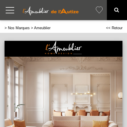
>
Nos Marques
> Ameublier
<< Retour