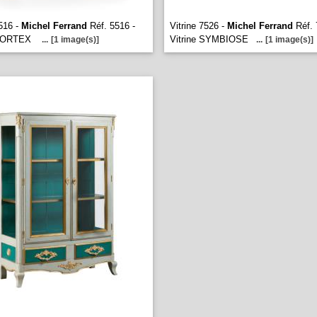
5516 -
Michel Ferrand
Réf. 5516 -
Vitrine 7526 -
Michel Ferrand
Réf. 
 VORTEX
Vitrine SYMBIOSE
...
[1 image(s)]
...
[1 image(s)]