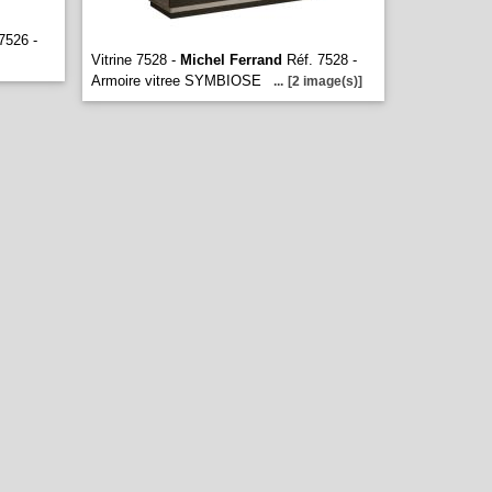
7526 -
Vitrine 7528 -
Michel Ferrand
Réf. 7528 -
Armoire vitree SYMBIOSE
...
[2 image(s)]