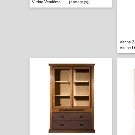
Vitrine Vendôme
...
[2 image(s)]
Vitrine 
Vitrine