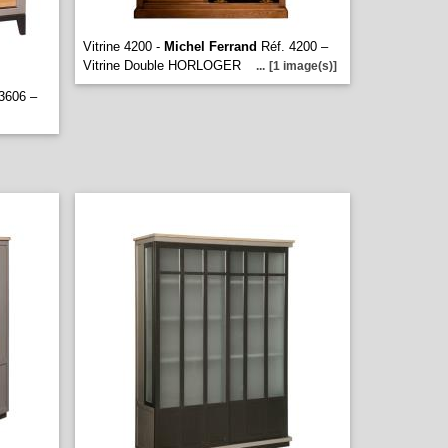
Vitrine 4200 -
Michel Ferrand
Réf. 4200 –
Vitrine Double HORLOGER
...
[1 image(s)]
3606 –