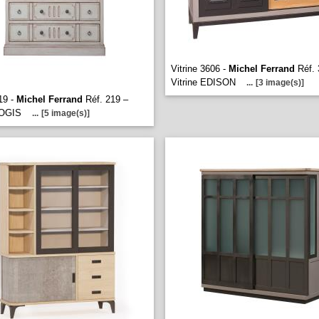
Vitrine 3606 -
Michel Ferrand
Réf. 
Vitrine EDISON
...
[3 image(s)]
219 -
Michel Ferrand
Réf. 219 –
 LOGIS
...
[5 image(s)]