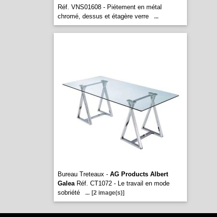
Réf. VNS01608 - Piétement en métal
chromé, dessus et étagère verre
...
Bureau Treteaux -
AG Products Albert
Galea
Réf. CT1072 - Le travail en mode
sobriété
...
[2 image(s)]