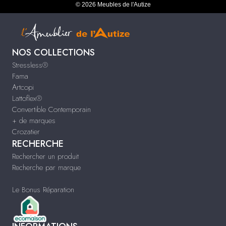
© 2026 Meubles de l'Autize
NOS COLLECTIONS
Stressless®
Fama
Artcopi
Lattoflex®
Convertible Contemporain
+ de marques
Crozatier
RECHERCHE
Rechercher un produit
Recherche par marque
Le Bonus Réparation