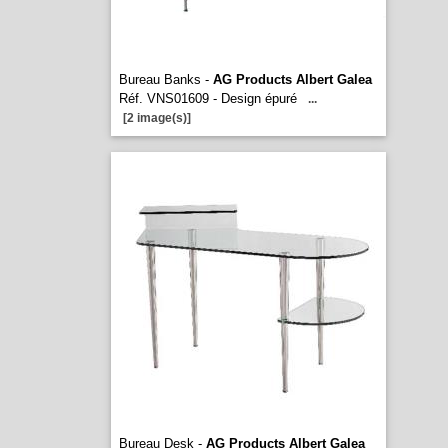
Bureau Banks -
AG Products Albert Galea
Réf. VNS01609 - Design épuré
...
[2 image(s)]
Bureau Desk -
AG Products Albert Galea